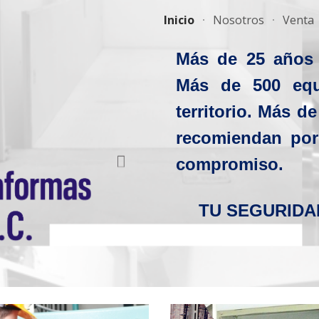
Inicio
Nosotros
Venta
ip to main content
Skip to navigat
Más de 25 años 
Más de
5
00 equ
territorio.
Más de 
recomiendan por
compromiso.
TU SEGURIDA